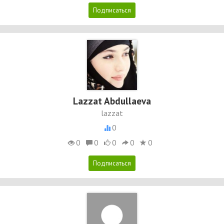
Lazzat Abdullaeva
lazzat
0
0
0
0
0
0