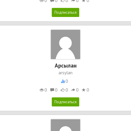
0
0
0
0
0
Арсылан
arsylan
0
0
0
0
0
0