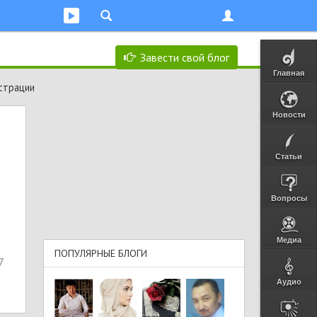
Завести свой блог
Главная
страции
Новости
Статьи
Вопросы
Медиа
ПОПУЛЯРНЫЕ БЛОГИ
7
Аудио