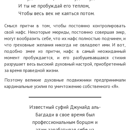
И ты не пробуждай его теплом,
Чтобы весь век не каяться потом.
Смысл притчи в том, чтобы постоянно контролировать
свой нафс. Некоторые мюриды, постоянно совершая зикр,
могут вообразить себе, что их нафс полностью подчинен, и
что греховные желания никогда не овладеют ими. И вот,
подобно змее из притчи, нафс в самый неожиданный
момент пробуждается, и его разбушевавшаяся стихия
разрушает весь высокий духовный настрой, приобретенный
за время праведной жизни.
Поэтому великие духовные подвижники предпринимали
кардинальные усилия по уничтожению собственного «Я».
Известный суфий Джунайд аль-
Багдади в свое время был
профессиональным борцом и
этим зарабатывал себе на