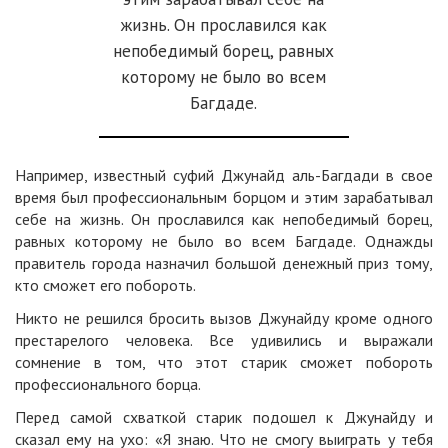
жизнь. Он прославился как
непобедимый борец, равных
которому не было во всем
Багдаде.
Например, известный суфий Джунайд аль-Багдади в свое
время был профессиональным борцом и этим зарабатывал
себе на жизнь. Он прославился как непобедимый борец,
равных которому не было во всем Багдаде.
Однажды
правитель города назначил большой денежный приз тому,
кто сможет его побороть.
Никто не решился бросить вызов Джунайду кроме одного
престарелого человека. Все удивились и выражали
сомнение в том, что этот старик сможет побороть
профессионального борца.
Перед самой схваткой старик подошел к Джунайду и
сказал ему на ухо: «Я знаю. Что не смогу выиграть у тебя