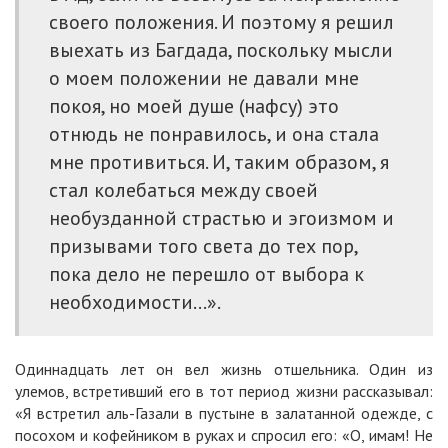
своего положения. И поэтому я решил
выехать из Багдада, поскольку мысли
о моем положении не давали мне
покоя, но моей душе (нафсу) это
отнюдь не понравилось, и она стала
мне противиться. И, таким образом, я
стал колебаться между своей
необузданной страстью и эгоизмом и
призывами того света до тех пор,
пока дело не перешло от выбора к
необходимости…».
Одиннадцать лет он вел жизнь отшельника. Один из
улемов, встретивший его в тот период жизни рассказывал:
«Я встретил аль-Газали в пустыне в залатанной одежде, с
посохом и кофейником в руках и спросил его: «О, имам! Не