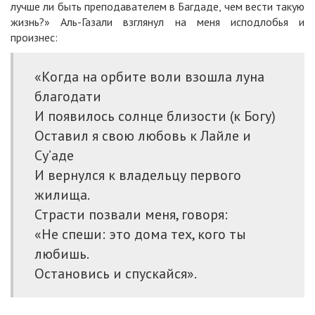
лучше ли быть преподавателем в Багдаде, чем вести такую
жизнь?» Аль-Газали взглянул на меня исподлобья и
произнес:
«Когда на орбите воли взошла луна
благодати
И появилось солнце близости (к Богу)
Оставил я свою любовь к Лайле и
Су’аде
И вернулся к владельцу первого
жилища.
Страсти позвали меня, говоря:
«Не спеши: это дома тех, кого ты
любишь.
Остановись и спускайся».