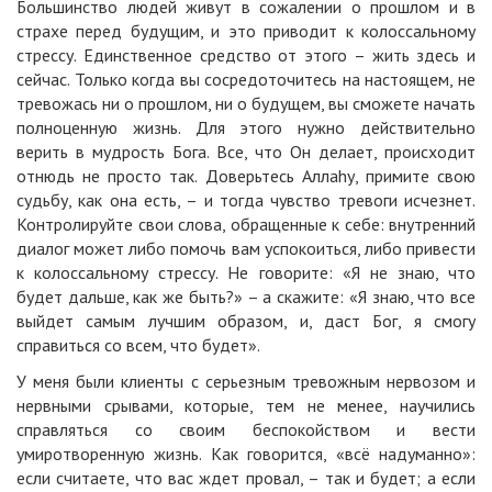
Большинство людей живут в сожалении о прошлом и в
страхе перед будущим, и это приводит к колоссальному
стрессу. Единственное средство от этого – жить здесь и
сейчас. Только когда вы сосредоточитесь на настоящем, не
тревожась ни о прошлом, ни о будущем, вы сможете начать
полноценную жизнь. Для этого нужно действительно
верить в мудрость Бога. Все, что Он делает, происходит
отнюдь не просто так. Доверьтесь Аллаhу, примите свою
судьбу, как она есть, – и тогда чувство тревоги исчезнет.
Контролируйте свои слова, обращенные к себе: внутренний
диалог может либо помочь вам успокоиться, либо привести
к колоссальному стрессу. Не говорите: «Я не знаю, что
будет дальше, как же быть?» – а скажите: «Я знаю, что все
выйдет самым лучшим образом, и, даст Бог, я смогу
справиться со всем, что будет».
У меня были клиенты с серьезным тревожным нервозом и
нервными срывами, которые, тем не менее, научились
справляться со своим беспокойством и вести
умиротворенную жизнь. Как говорится, «всё надуманно»:
если считаете, что вас ждет провал, – так и будет; а если