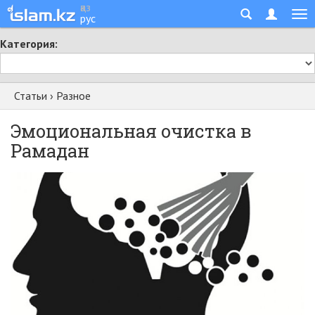
қаз
рус
Категория:
Статьи
›
Разное
Эмоциональная очистка в
Рамадан