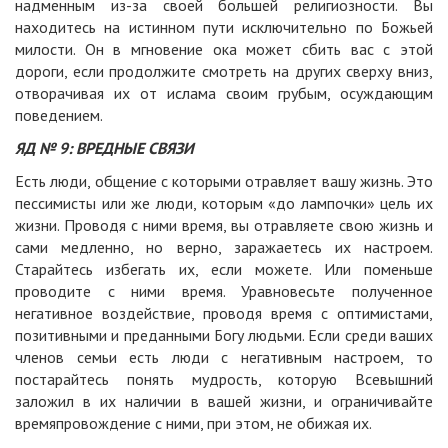
надменным из-за своей большей религиозности. Вы
находитесь на истинном пути исключительно по Божьей
милости. Он в мгновение ока может сбить вас с этой
дороги, если продолжите смотреть на других сверху вниз,
отворачивая их от ислама своим грубым, осуждающим
поведением.
ЯД № 9: ВРЕДНЫЕ СВЯЗИ
Есть люди, общение с которыми отравляет вашу жизнь. Это
пессимисты или же люди, которым «до лампочки» цель их
жизни. Проводя с ними время, вы отравляете свою жизнь и
сами медленно, но верно, заражаетесь их настроем.
Старайтесь избегать их, если можете. Или поменьше
проводите с ними время. Уравновесьте полученное
негативное воздействие, проводя время с оптимистами,
позитивными и преданными Богу людьми. Если среди ваших
членов семьи есть люди с негативным настроем, то
постарайтесь понять мудрость, которую Всевышний
заложил в их наличии в вашей жизни, и ограничивайте
времяпровождение с ними, при этом, не обижая их.