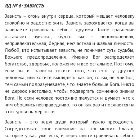
ЯД № 6: ЗАВИСТЬ
Зависть – огонь внутри сердца, который мешает человеку
спокойно и радостно жить. Зависть зарождается, когда вы
начинаете сравнивать себя с другими. Такое сравнение
оставляет чувство, будто вы – неполноценная,
непривлекательная, бедная, несчастная и жалкая личность.
Любой, кто испытывает зависть, не понимает суть судьбы,
Божьего предопределения. Именно Бог распределяет
богатство, здоровье, положение и все остальное. Поэтому,
если вы из зависти хотите того, что есть у другого
человека, или хотите выглядеть, как он, то вы, не дай Бог,
тем самым подразумеваете, что знаете больше Бога. Никто
не дерзок настолько, чтобы подвергать сомнению знания
Бога. Но если человек постоянно жалуется и думает, что с
ним обошлись несправедливо, то он как раз и посягается на
этот уровень дерзости.
Зависть – это недуг души, который нужно преодолеть.
Сосредоточьте свое внимание на тех многих благах,
которые у вас уже есть, и перестаньте сравнивать себя с