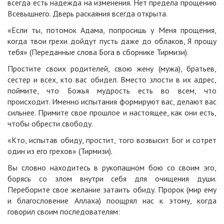
всегда есть надежда на изменения. Нет предела прощению
Всевышнего. Дверь раскаяния всегда открыта.
«Если ты, потомок Адама, попросишь у Меня прощения,
когда твои грехи дойдут пусть даже до облаков, Я прощу
тебя» (Переданные слова Бога в сборнике Тирмизи).
Простите своих родителей, свою жену (мужа), братьев,
сестер и всех, кто вас обидел. Вместо злости в их адрес,
поймите, что Божья мудрость есть во всем, что
происходит. Именно испытания формируют вас, делают вас
сильнее. Примите свое прошлое и настоящее, как они есть,
чтобы обрести свободу.
«Кто, испытав обиду, простит, того возвысит Бог и сотрет
один из его грехов» (Тирмизи).
Вы словно находитесь в рукопашном бою со своим эго,
борясь со злом внутри себя для очищения души.
Переборите свое желание затаить обиду. Пророк (мир ему
и благословение Аллаха) поощрял нас к этому, когда
говорил своим последователям: