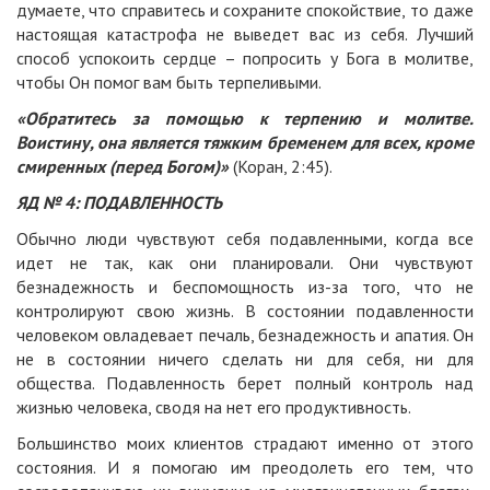
думаете, что справитесь и сохраните спокойствие, то даже
настоящая катастрофа не выведет вас из себя. Лучший
способ успокоить сердце – попросить у Бога в молитве,
чтобы Он помог вам быть терпеливыми.
«Обратитесь за помощью к терпению и молитве.
Воистину, она является тяжким бременем для всех, кроме
смиренных (перед Богом)»
(Коран, 2:45).
ЯД № 4: ПОДАВЛЕННОСТЬ
Обычно люди чувствуют себя подавленными, когда все
идет не так, как они планировали. Они чувствуют
безнадежность и беспомощность из-за того, что не
контролируют свою жизнь. В состоянии подавленности
человеком овладевает печаль, безнадежность и апатия. Он
не в состоянии ничего сделать ни для себя, ни для
общества. Подавленность берет полный контроль над
жизнью человека, сводя на нет его продуктивность.
Большинство моих клиентов страдают именно от этого
состояния. И я помогаю им преодолеть его тем, что