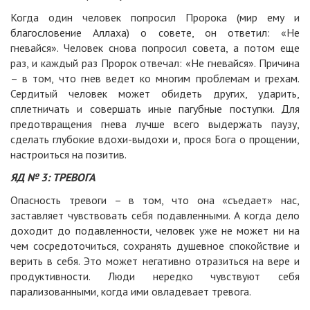
Когда один человек попросил Пророка (мир ему и
благословение Аллаха) о совете, он ответил: «Не
гневайся». Человек снова попросил совета, а потом еще
раз, и каждый раз Пророк отвечал: «Не гневайся». Причина
– в том, что гнев ведет ко многим проблемам и грехам.
Сердитый человек может обидеть других, ударить,
сплетничать и совершать иные пагубные поступки. Для
предотвращения гнева лучше всего выдержать паузу,
сделать глубокие вдохи-выдохи и, прося Бога о прощении,
настроиться на позитив.
ЯД № 3: ТРЕВОГА
Опасность тревоги – в том, что она «съедает» нас,
заставляет чувствовать себя подавленными. А когда дело
доходит до подавленности, человек уже не может ни на
чем сосредоточиться, сохранять душевное спокойствие и
верить в себя. Это может негативно отразиться на вере и
продуктивности. Люди нередко чувствуют себя
парализованными, когда ими овладевает тревога.