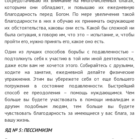
сосредотачиваю их внимание на многочисленных благах,
которыми они обладают, и повышаю их ежедневную
благодарность перед Богом. По мере увеличения такой
благодарности в них я обучаю их принимать окружающие
их обстоятельства, каковы они есть. Какой бы сложной ни
была ситуация, я говорю им, что это – испытание, и, чтобы
пройти его, нужно принять его, какое оно есть.
Один из лучших способов борьбы с подавленностью –
подтолкнуть себя к участию в той или иной деятельности,
даже если вам не хочется этого. Собирайтесь с друзьями,
ходите на занятия, ежедневной делайте физические
упражнения. Этим вы убережете себя от еще большего
погружения в состояние подавленности. Быстрейший
способ ее преодоления – помощь нуждающимся. Чем
больше вы будете участвовать в помощи инвалидам и
другим подобным людям, тем больше вы будете
чувствовать благодарность за имеющиеся у вас блага, за
вашу жизнь.
ЯД № 5: ПЕССИМИЗМ