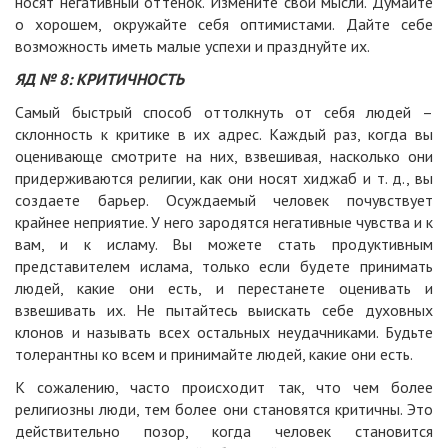
носят негативный оттенок. Измените свои мысли. Думайте
о хорошем, окружайте себя оптимистами. Дайте себе
возможность иметь малые успехи и празднуйте их.
ЯД № 8: КРИТИЧНОСТЬ
Самый быстрый способ оттолкнуть от себя людей –
склонность к критике в их адрес. Каждый раз, когда вы
оценивающе смотрите на них, взвешивая, насколько они
придерживаются религии, как они носят хиджаб и т. д., вы
создаете барьер. Осуждаемый человек почувствует
крайнее неприятие. У него зародятся негативные чувства и к
вам, и к исламу. Вы можете стать продуктивным
представителем ислама, только если будете принимать
людей, какие они есть, и перестанете оценивать и
взвешивать их. Не пытайтесь выискать себе духовных
клонов и называть всех остальных неудачниками. Будьте
толерантны ко всем и принимайте людей, какие они есть.
К сожалению, часто происходит так, что чем более
религиозны люди, тем более они становятся критичны. Это
действительно позор, когда человек становится