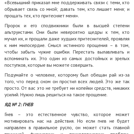
«Всевышний приказал мне поддерживать связи с теми, кто
обрывает связь со мной; давать тем, кто лишает меня; и
прощать тех, кто притесняет меня».
Пророк и его сподвижники были в высшей степени
альтруистами. Они были невероятно щедры к тем, кто
мучал их, и прощали даже худших притеснителей, проявляя
к ним милосердие. Смысл истинного прощения – в том,
чтобы забыть чужие ошибки. Перестать вылавливать и
вспоминать их. Это один из самых достойных и зрелых
поступков, которые вы можете совершить.
Подумайте о человеке, которому был обещан рай из-за
того, что перед сном он простил всех людей. Это же так
просто. От вас это не требует ни копейки средств, никаких
усилий. Нужно лишь решиться на такое прощение.
ЯД № 2: ГНЕВ
Гнев – это естественное чувство, которое может
мотивировать нас на действия. Но если гнев не будет
направлен в правильное русло, он может стать главной