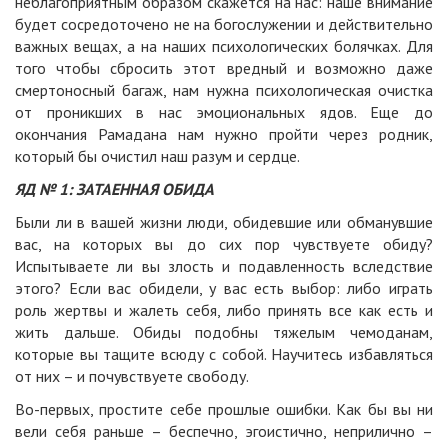
неблагоприятным образом скажется на нас: наше внимание
будет сосредоточено не на богослужении и действительно
важных вещах, а на наших психологических болячках. Для
того чтобы сбросить этот вредный и возможно даже
смертоносный багаж, нам нужна психологическая очистка
от проникших в нас эмоциональных ядов. Еще до
окончания Рамадана нам нужно пройти через родник,
который бы очистил наш разум и сердце.
ЯД № 1: ЗАТАЕННАЯ ОБИДА
Были ли в вашей жизни люди, обидевшие или обманувшие
вас, на которых вы до сих пор чувствуете обиду?
Испытываете ли вы злость и подавленность вследствие
этого? Если вас обидели, у вас есть выбор: либо играть
роль жертвы и жалеть себя, либо принять все как есть и
жить дальше. Обиды подобны тяжелым чемоданам,
которые вы тащите всюду с собой. Научитесь избавляться
от них – и почувствуете свободу.
Во-первых, простите себе прошлые ошибки. Как бы вы ни
вели себя раньше – беспечно, эгоистично, неприлично –