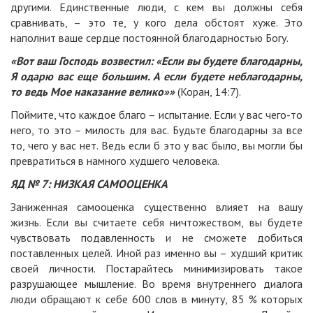
другими. Единственные люди, с кем вы должны себя
сравнивать, – это те, у кого дела обстоят хуже. Это
наполнит ваше сердце постоянной благодарностью Богу.
«Вот ваш Господь возвестил: «Если вы будете благодарны,
Я одарю вас еще большим. А если будете неблагодарны,
то ведь Мое наказание велико»»
(Коран, 14:7).
Поймите, что каждое благо – испытание. Если у вас чего-то
него, то это – милость для вас. Будьте благодарны за все
то, чего у вас нет. Ведь если б это у вас было, вы могли бы
превратиться в намного худшего человека.
ЯД № 7: НИЗКАЯ САМООЦЕНКА
Заниженная самооценка существенно влияет на вашу
жизнь. Если вы считаете себя ничтожеством, вы будете
чувствовать подавленность и не сможете добиться
поставленных целей. Иной раз именно вы – худший критик
своей личности. Постарайтесь минимизировать такое
разрушающее мышление. Во время внутреннего диалога
люди обращают к себе 600 слов в минуту, 85 % которых