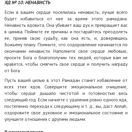
ЯД № 10: НЕНАВИСТЬ
Если в вашем сердце поселилась ненависть, лучше всего
будет избавиться от нее за время этого рамадана.
Ненависть ядовита. Она убивает ваш дух и превращает вас
в циника. Поймите ее причины и постарайтесь преодолеть
ее, приняв свою судьбу, как она есть, и, доверившись
Божьему плану. Помните, что оздоровление начинается по
окончании ненависти. Наполните свое сердце любовью,
просите Бога о благополучии тех людей, которые вам не
нравятся, чтобы смягчить свое сердце и получить награду
от Бога.
Пусть вашей целью в этот Рамадан станет избавление от
всех этих ядов. Совершите эмоциональное очищение,
чтобы сердце дышало чистотой и готовностью весь
следующий год. Если начнете с удаления ровно одного яда,
постепенно переходя к следующему и т. д., вы, даст Аллаh,
оздоровите свое духовное и эмоциональное состояние и
улучшите отношения с другими людьми.
0
комментариев