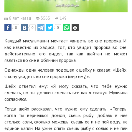
8 лет назад
3563
149
0
0
0
Каждый мусульманин мечтает увидеть во сне пророка. И,
как известно из хадиса, тот, кто увидит пророка во сне,
действительно его видел, так как шайтан не может
являться во сне в обличии пророка.
Однажды один человек подошел к шейху и сказал: «Шейх,
я хочу увидеть во сне пророка (мир ему)».
Шейх ответил ему: «Я могу сказать, что тебе нужно
сделать, но ты должен сделать все как я скажу». Мужчина
согласился.
Тогда шейх рассказал, что нужно ему сделать: «Теперь,
когда ты вернешься домой, съешь рыбу, добавь в нее
столько соли, сколько можешь, съешь ее и не пей воду, не
единой капли. На ужин опять съешь рыбу с солью и не пей