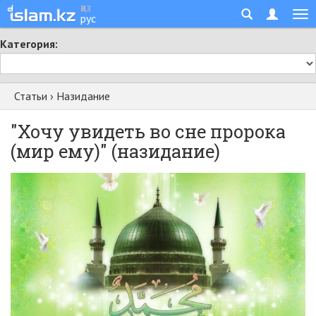
қаз
рус
Категория:
Статьи
›
Назидание
"Хочу увидеть во сне пророка
(мир ему)" (назидание)