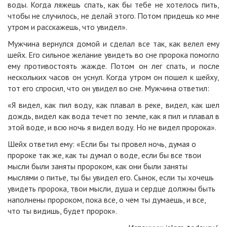
воды. Когда ляжешь спать, как бы тебе не хотелось пить,
чтобы не случилось, не делай этого. Потом придешь ко мне
утром и расскажешь, что увидел».
Мужчина вернулся домой и сделал все так, как велел ему
шейх. Его сильное желание увидеть во сне пророка помогло
ему противостоять жажде. Потом он лег спать, и после
нескольких часов он уснул. Когда утром он пошел к шейху,
тот его спросил, что он увидел во сне. Мужчина ответил:
«Я видел, как пил воду, как плавал в реке, видел, как шел
дождь, видел как вода течет по земле, как я пил и плавал в
этой воде, и всю ночь я видел воду. Но не видел пророка».
Шейх ответил ему: «Если бы ты провел ночь, думая о
пророке так же, как ты думал о воде, если бы все твои
мысли были заняты пророком, как они были заняты
мыслями о питье, ты бы увидел его. Сынок, если ты хочешь
увидеть пророка, твои мысли, душа и сердце должны быть
наполнены пророком, пока все, о чем ты думаешь, и все,
что ты видишь, будет пророк».