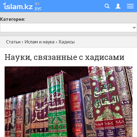
қаз
рус
Категория:
Статьи
›
Ислам и наука
›
Хадисы
Науки, связанные с хадисами