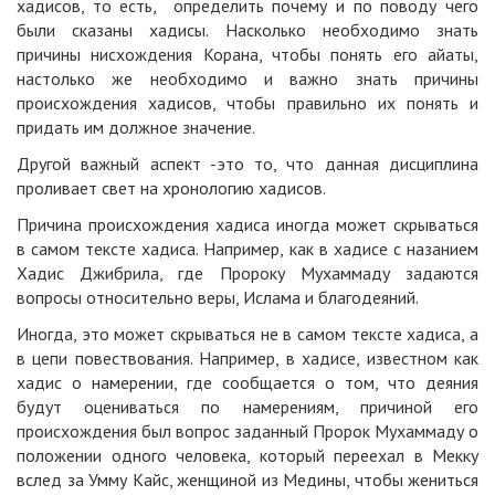
хадисов, то есть, определить почему и по поводу чего
были сказаны хадисы. Насколько необходимо знать
причины нисхождения Корана, чтобы понять его айаты,
настолько же необходимо и важно знать причины
происхождения хадисов, чтобы правильно их понять и
придать им должное значение.
Другой важный аспект -это то, что данная дисциплина
проливает свет на хронологию хадисов.
Причина происхождения хадиса иногда может скрываться
в самом тексте хадиса. Например, как в хадисе с назанием
Хадис Джибрила, где Пророку Мухаммаду задаются
вопросы относительно веры, Ислама и благодеяний.
Иногда, это может скрываться не в самом тексте хадиса, а
в цепи повествования. Например, в хадисе, известном как
хадис о намерении, где сообщается о том, что деяния
будут оцениваться по намерениям, причиной его
происхождения был вопрос заданный Пророк Мухаммаду о
положении одного человекa, который переехал в Мекку
вслед за Умму Кайс, женщиной из Медины, чтобы жениться