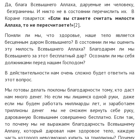
Да, блага Всевышнего Аллаха, даруемые им человеку,
безграничны. И никто не в состоянии перечислить их. В
Коране говарится:
«
Если вы станете считать милости
Аллаха, то не пересчитаете!
»
[2]
.
Поняли ли мы, что здоровье, наше тело является
бесценным даром Всевышнего? В состоянии ли мы оценить
эту милость Всевышнего Аллаха? Благодарим ли мы
Всевышнего за этот бесплатный дар? Осознали ли мы себя
должниками перед нашим Господом?
В действительности нам очень сложно будет ответить на
этот вопрос.
Мы готовы делать поклоны благодарности тому, кто даст
нам много денег. Но если мы лишимся одной руки, даже
если мы будем работать миллиарды лет, и заработаем
триллионы денег мы не сможем вернуть себе руку,
дарованную Всевышним совершенно бесплатно. Если так,
то почему мы не выражаем благодарность Всевышнему
Аллаху, который даровал нам здоровое тело, каждую
часть которого невозможно купить за триллионы? Почему