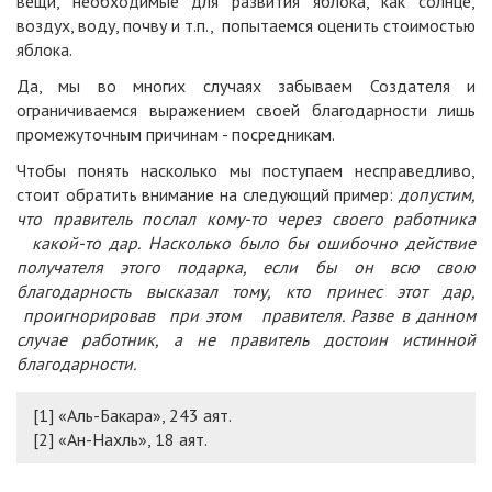
вещи, необходимые для развития яблока, как солнце,
воздух, воду, почву и т.п., попытаемся оценить стоимостью
яблока.
Да, мы во многих случаях забываем Создателя и
ограничиваемся выражением своей благодарности лишь
промежуточным причинам - посредникам.
Чтобы понять насколько мы поступаем несправедливо,
стоит обратить внимание на следующий пример:
допустим,
что правитель послал кому-то через своего работника
какой-то дар. Насколько было бы ошибочно действие
получателя этого подарка, если бы он всю свою
благодарность высказал тому, кто принес этот дар,
проигнорировав при этом правителя. Разве в данном
случае работник, а не правитель достоин истинной
благодарности.
[1]
«Аль-Бакара», 243 аят.
[2]
«Ан-Нахль», 18 аят.