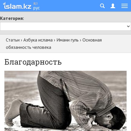
қаз
рус
Категория:
Статьи
›
Азбука ислама
›
Имани гуль
›
Основная
обязанность человека
Благодарность