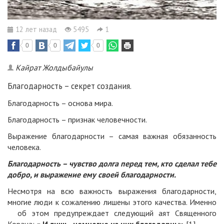
12 лет назад
5495
1
0
0
0
Кайрат Жолдыбайулы
Благодарность – секрет создания.
Благодарность – основа мира.
Благодарность – признак человечности.
Выражение благодарности – самая важная обязанность
человека.
Благодарность – чувство долга перед тем, кто сделал тебе
добро, и выражение ему своей благодарности.
Несмотря на всю важность выражения благодарности,
многие люди к сожалению лишены этого качества. Именно
об этом предупреждает следующий аят Священного