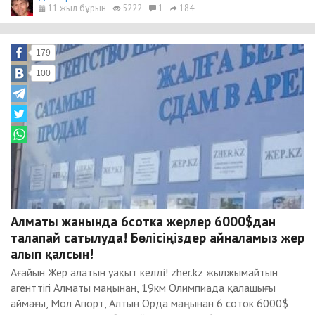
11 жыл бұрын
5222
1
184
179
100
Алматы жанында 6сотка жерлер 6000$дан
талапай сатылуда! Бөлісіңіздер айналамыз жер
алып қалсын!
Ағайын Жер алатын уақыт келді! zher.kz жылжымайтын
агенттігі Алматы маңынан, 19км Олимпиада қалашығы
аймағы, Мол Апорт, Алтын Орда маңынан 6 cоток 6000$