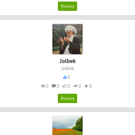
Jolbek
jolbek
0
0
0
0
0
0