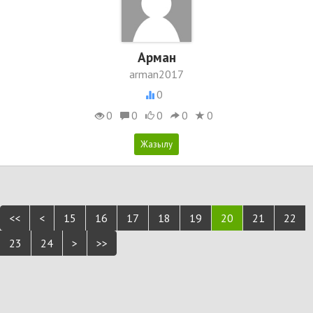
Арман
arman2017
0
0
0
0
0
0
<<
<
15
16
17
18
19
20
21
22
23
24
>
>>