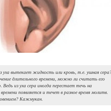
з уха вытекает жидкость или кровь, т.е. ушная сера
чение длительного времени, можно ли считать его
. Ведь из уха сера иногда перестает течь на
 времени появляется и течет в разное время молитв.
омовением? Кажмукан.