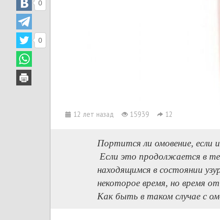
0
0
12 лет назад
15939
12
Портится ли омовение, если и
Если это продолжается в те
находящимся в состоянии узур
некоторое время, но время от
Как быть в таком случае с 