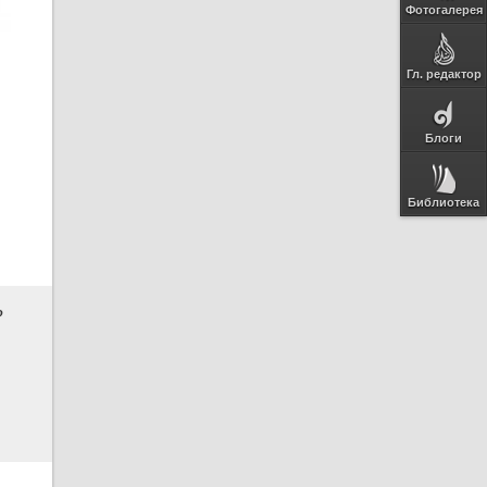
Фотогалерея
Гл. редактор
Блоги
Библиотека
?