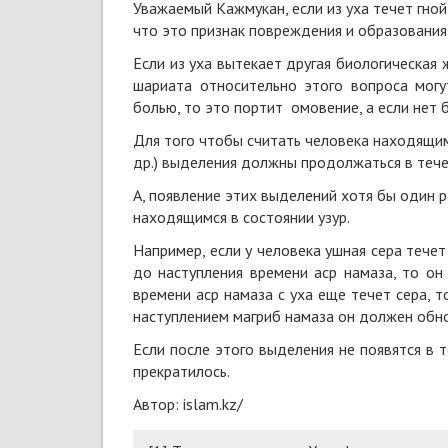
Уважаемый Кажмукан, если из уха течет гно
что это признак повреждения и образования 
Если из уха вытекает другая биологическая
шариата относительно этого вопроса могу
болью, то это портит омовение, а если нет б
Для того чтобы считать человека находящимс
др.) выделения должны продолжаться в тече
А, появление этих выделений хотя бы один 
находящимся в состоянии узур.
Например, если у человека ушная сера течет
до наступления времени аср намаза, то он 
времени аср намаза с уха еще течет сера, т
наступлением магриб намаза он должен обн
Если после этого выделения не появятся в т
прекратилось.
Автор: islam.kz/