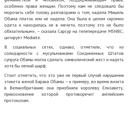
особенно права женщин. Поэтому нам не следовало бы
морочить себе голову разговорами о том, надела Мишель
Обама платок или не надела. Она была в целом скромно
одета и находилась не в мечети, поэтому это не было
обязательным», – сказала Сарсур на телепередаче MSNBC,
цитирует
Mediaite.
В социальных сетях, однако, отметили, что из
солидарности с мусульманками Соединенных Штатов
супруга Обамы могла сделать символический жест и надеть
хотя бы легкий шарф.
Стоит отметить, что это уже не первый случай нарушения
этикета женой Барака Обамы – к примеру, во время визита
в Великобританию она приобняла королеву Елизавету,
прикосновение которой противоречит английским
протоколам.