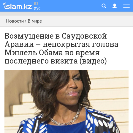
қаз
рус
Новости
›
В мире
Возмущение в Саудовской
Аравии – непокрытая голова
Мишель Обама во время
последнего визита (видео)