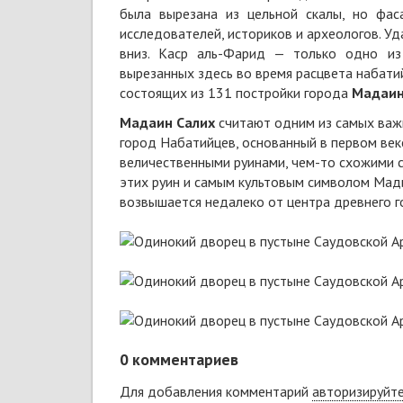
была вырезана из цельной скалы, но фас
исследователей, историков и археологов. Уд
вниз. Каср аль-Фарид — только одно из
вырезанных здесь во время расцвета набати
состоящих из 131 постройки города
Мадаин
Мадаин Салих
считают одним из самых важн
город Набатийцев, основанный в первом веке
величественными руинами, чем-то схожими 
этих руин и самым культовым символом Мад
возвышается недалеко от центра древнего г
0
комментариев
Для добавления комментарий
авторизируйт