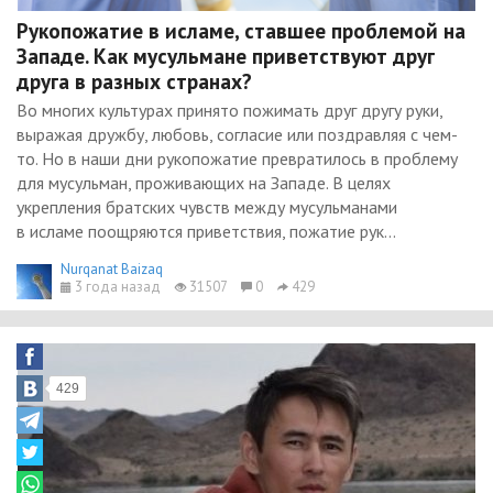
Рукопожатие в исламе, ставшее проблемой на
Западе. Как мусульмане приветствуют друг
друга в разных странах?
Во многих культурах принято пожимать друг другу руки,
выражая дружбу, любовь, согласие или поздравляя с чем-
то. Но в наши дни рукопожатие превратилось в проблему
для мусульман, проживающих на Западе. В целях
укрепления братских чувств между мусульманами
в исламе поощряются приветствия, пожатие рук...
Nurqanat Baizaq
3 года назад
31507
0
429
429