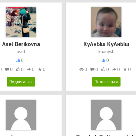
Asel Berikovna
КуАнЫш КуАнЫш
asel
kuanysh
0
0
0
0
0
0
0
0
0
0
0
0