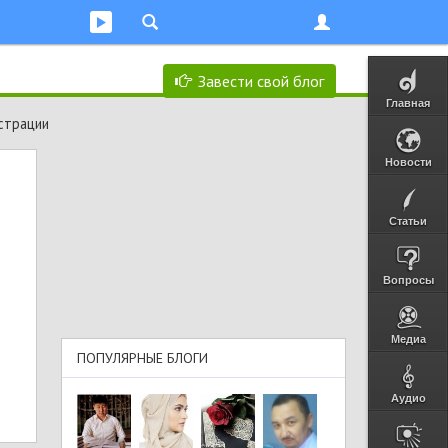
Завести свой блог
Главная
страции
Новости
Статьи
Вопросы
Медиа
ПОПУЛЯРНЫЕ БЛОГИ
Аудио