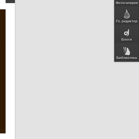
Фотогалерея
Гл. редактор
Блоги
Библиотека