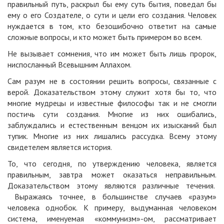
правильный путь, раскрыл бы ему суть бытия, поведал бы
ему о его Создателе, о сути и цели его создания. Человек
нуждается в том, кто безошибочно ответит на самые
сложные вопросы, и кто может быть примером во всем.
Не вызывает сомнения, что им может быть лишь пророк,
ниспосланный Всевышним Аллахом.
Сам разум не в состоянии решить вопросы, связанные с
верой. Доказательством этому служит хотя бы то, что
многие мудрецы и известные философы так и не смогли
постичь сути создания. Многие из них ошибались,
заблуждались и естественным венцом их изысканий был
тупик. Многие из них лишались рассудка. Всему этому
свидетелем является история.
То, что сегодня, по утверждению человека, является
правильным, завтра может оказаться неправильным.
Доказательством этому являются различные течения.
Выражаясь точнее, в большинстве случаев «разум»
человека однобок. К примеру, выдуманная человеком
система, именуемая «коммунизм»-ом, рассматривает