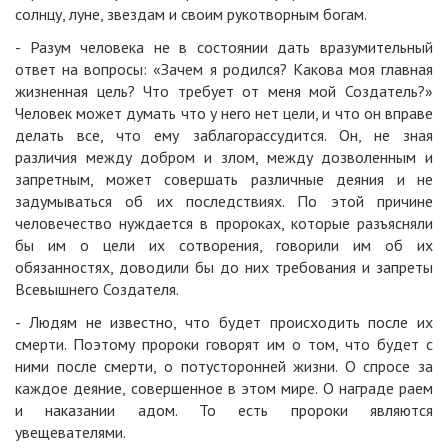
солнцу, луне, звездам и своим рукотворным богам.
- Разум человека не в состоянии дать вразумительный
ответ на вопросы: «Зачем я родился? Какова моя главная
жизненная цель? Что требует от меня мой Создатель?»
Человек может думать что у него нет цели, и что он вправе
делать все, что ему заблагорассудится. Он, не зная
различия между добром и злом, между дозволенным и
запретным, может совершать различные деяния и не
задумываться об их последствиях. По этой причине
человечество нуждается в пророках, которые разъясняли
бы им о цели их сотворения, говорили им об их
обязанностях, доводили бы до них требования и запреты
Всевышнего Создателя.
- Людям не известно, что будет происходить после их
смерти. Поэтому пророки говорят им о том, что будет с
ними после смерти, о потусторонней жизни. О спросе за
каждое деяние, совершенное в этом мире. О награде раем
и наказании адом. То есть пророки являются
увещевателями.