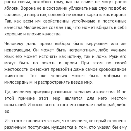
расти сливы, подобно тому, как на сливе не могут расти
яблоки. Ворона не в состоянии ублажать наш слух подобно
соловью, и напротив, соловей не может каркать как ворона.
Так, как всем им свойственны устойчивые и постоянные
качества. Человек же создан так, что может вбирать в себя
хорошие и плохие качества.
Человеку дано право выбора быть верующим или же
неверующим. Он может быть неграмотным, либо ученым.
Язык его может источать как истину, так и ложь. Руки его
могут быть по локоть в крови. При этом по своей
жестокости он может превзойти даже самое кровожадное
животное. Тот же человек может быть добрым и
милосердным, и распространять везде мир.
Да, человеку присущи различные желания и качества. И по
этой причине этот мир является для него местом
испытаний. И после всего этого его ожидает либо рай, либо
ад.
Из этого становится ясным, что человек, который склонен к
различным поступкам, нуждается в том, кто указал бы ему