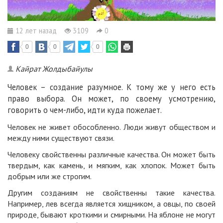
12 лет назад
3109
0
0
0
0
Кайрат Жолдыбайулы
Человек – создание разумное. К тому же у него есть
право выбора. Он может, по своему усмотрению,
говорить о чем-либо, идти куда пожелает.
Человек не живет обособленно. Люди живут обществом и
между ними существуют связи.
Человеку свойственны различные качества. Он может быть
твердым, как камень, и мягким, как хлопок. Может быть
добрым или же строгим.
Другим созданиям не свойственны такие качества.
Например, лев всегда является хищником, а овцы, по своей
природе, бывают кроткими и смирными. На яблоне не могут