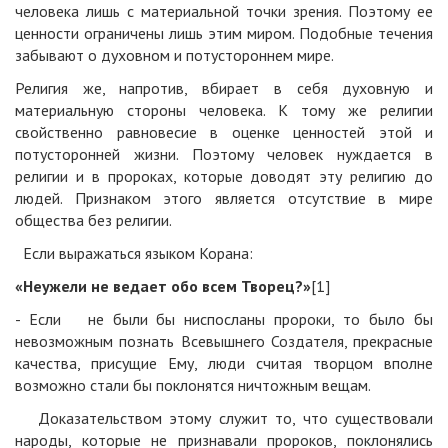
человека лишь с материальной точки зрения. Поэтому ее
ценности ограничены лишь этим миром. Подобные течения
забывают о духовном и потустороннем мире.
Религия же, напротив, вбирает в себя духовную и
материальную стороны человека. К тому же религии
свойственно равновесие в оценке ценностей этой и
потусторонней жизни. Поэтому человек нуждается в
религии и в пророках, которые доводят эту религию до
людей. Признаком этого является отсутствие в мире
общества без религии.
Если выражаться языком Корана:
«Неужели не ведает обо всем Творец?»
[1]
- Если не были бы ниспосланы пророки, то было бы
невозможным познать Всевышнего Создателя, прекрасные
качества, присущие Ему, люди считая творцом вполне
возможно стали бы поклонятся ничтожным вещам.
Доказательством этому служит то, что существовали
народы, которые не признавали пророков, поклонялись