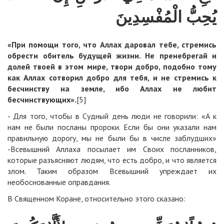
يُحِبُّ الْمُفْسِدِينَ
«При помощи того, что Аллах даровал тебе, стремись
обрести обитель будущей жизни. Не пренебрегай и
долей твоей в этом мире, твори добро, подобно тому
как Аллах сотворил добро для тебя, и не стремись к
бесчинству на земле, ибо Аллах не любит
бесчинствующих
».
[5]
- Для того, чтобы в Судный день люди не говорили: «А к
нам не были посланы пророки. Если бы они указали нам
правильную дорогу, мы не были бы в числе заблудших»
-Всевышний Аллаха посылает им Своих посланников,
которые разъясняют людям, что есть добро, и что является
злом. Таким образом Всевышний упреждает их
необоснованные оправдания.
В Священном Коране, относительно этого сказано: