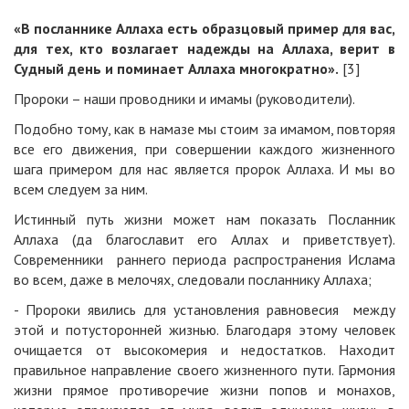
«В посланнике Аллаха есть образцовый пример для вас,
для тех, кто возлагает надежды на Аллаха, верит в
Судный день и поминает Аллаха многократно
».
[3]
Пророки – наши проводники и имамы (руководители).
Подобно тому, как в намазе мы стоим за имамом, повторяя
все его движения, при совершении каждого жизненного
шага примером для нас является пророк Аллаха. И мы во
всем следуем за ним.
Истинный путь жизни может нам показать Посланник
Аллаха (да благославит его Аллах и приветствует).
Современники раннего периода распространения Ислама
во всем, даже в мелочях, следовали посланнику Аллаха;
- Пророки явились для установления равновесия между
этой и потусторонней жизнью. Благодаря этому человек
очищается от высокомерия и недостатков. Находит
правильное направление своего жизненного пути. Гармония
жизни прямое противоречие жизни попов и монахов,