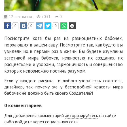
12 лет назад
7031
0
0
0
0
Посмотрите хотя бы раз на разноцветных бабочек,
порхающих в вашем саду. Посмотрите так, как будто вы
увидели их в первый раз в жизни. Вы будете изумлены
эстетикой мира бабочек, нежностью их создания, их
расцветками и узорами, гармоничность и совершенство
которых невозможно постичь разумом.
Если у каждого рисунка и любого узора есть содатель,
дизайнер, так почему же у бесподобной красоты мира
бабочек не должно быть своего Создателя?!
0
комментариев
Для добавления комментарий
авторизируйтесь
на сайте
либо войдите через социальную сеть