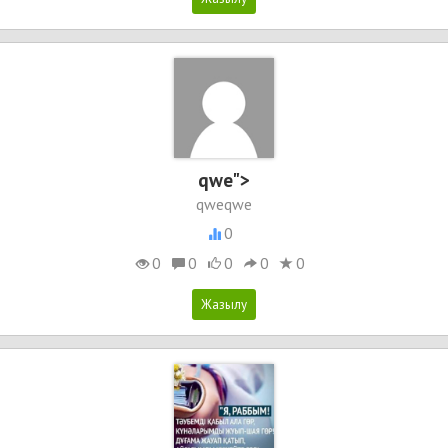
qwe">
qweqwe
0
0
0
0
0
0