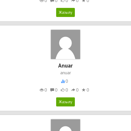
0
0
0
0
0
Anuar
anuar
0
0
0
0
0
0