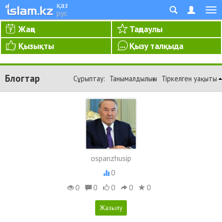
қаз
рус
Жаңа
Таңдаулы
Қызықты
Қызу талқыда
Блогтар
Сұрыптау:
Танымалдылығы
Тіркелген уақыты
ospanzhusip
0
0
0
0
0
0