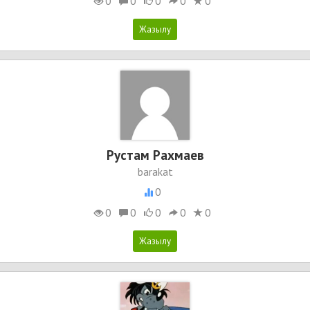
0
0
0
0
0
Рустам Рахмаев
barakat
0
0
0
0
0
0